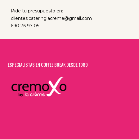
Pide tu presupuesto en:
clientes.cateringlacreme@gmail.com
690 76 97 05
ESPECIALISTAS EN COFFEE BREAK DESDE 1989