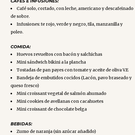
CAFES E INFUSIONES:
Café solo, cortado, con leche, americano y descafeinado
de sobre.
Infusiones: te rojo, verde y negro, tila, manzanilla y
poleo.
COMIDA:
Huevos revueltos con bacón y salchichas
Mini sándwich bikini a la plancha
Tostadas de pan payes con tomate y aceite de oliva V.E
Bandeja de embutidos cocidos (Lacón, pavo braseado y
queso fresco)
Mini croissant vegetal de salmón ahumado
Mini cookies de avellanas con cacahuetes
Mini croissant de chocolate belga
BEBIDAS:
Zumo de naranja (sin azúcar añadido)