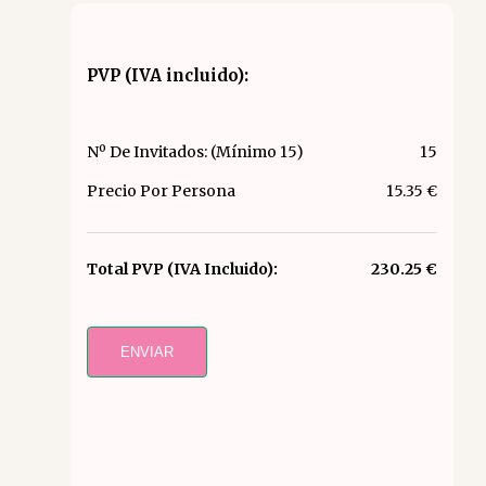
PVP (IVA incluido):
Nº De Invitados: (Mínimo 15)
15
Precio Por Persona
15.35 €
Total PVP (IVA Incluido):
230.25 €
ENVIAR