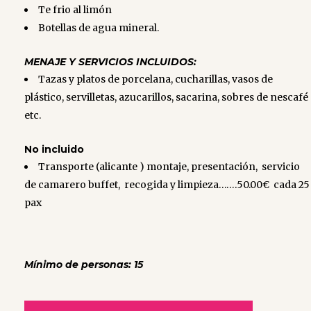
Te frio al limón
Botellas de agua mineral.
MENAJE Y SERVICIOS INCLUIDOS:
Tazas y platos de porcelana, cucharillas, vasos de
plástico, servilletas, azucarillos, sacarina, sobres de nescafé
etc.
No incluido
Transporte (alicante ) montaje, presentación, servicio
de camarero buffet, recogida y limpieza…….50.00€ cada 25
pax
Mínimo de personas: 15