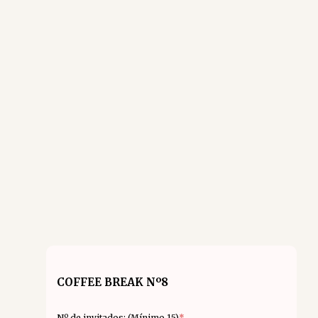
COFFEE BREAK Nº8
Nº de invitados: (Mínimo 15)
*