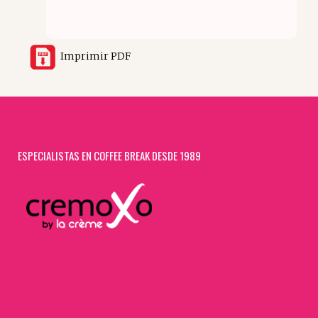
Imprimir PDF
ESPECIALISTAS EN COFFEE BREAK DESDE 1989