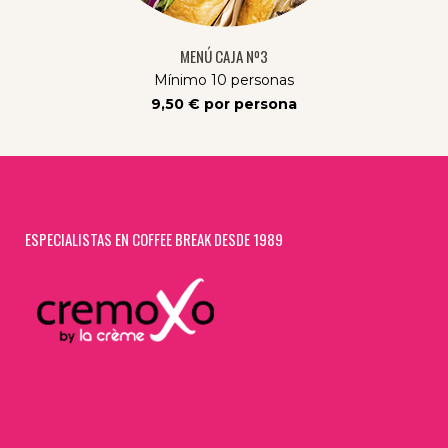
MENÚ CAJA Nº3
Mínimo 10 personas
9,50 € por persona
ESPECIALISTAS EN COFFEE BREAK DESDE 1989