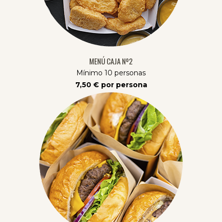
MENÚ CAJA Nº2
Mínimo 10 personas
7,50 € por persona