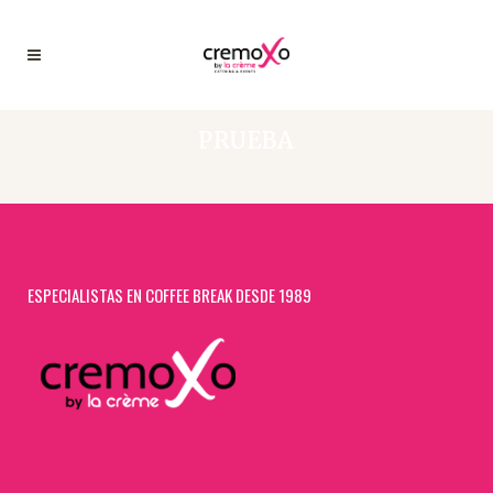
PRUEBA
ESPECIALISTAS EN COFFEE BREAK DESDE 1989