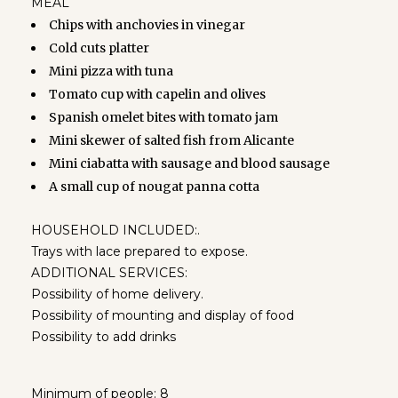
MEAL
Chips with anchovies in vinegar
Cold cuts platter
Mini pizza with tuna
Tomato cup with capelin and olives
Spanish omelet bites with tomato jam
Mini skewer of salted fish from Alicante
Mini ciabatta with sausage and blood sausage
A small cup of nougat panna cotta
HOUSEHOLD INCLUDED:.
Trays with lace prepared to expose.
ADDITIONAL SERVICES:
Possibility of home delivery.
Possibility of mounting and display of food
Possibility to add drinks
Minimum of people: 8