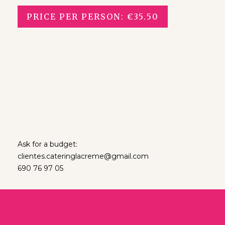
PRICE PER PERSON: €35.50
Ask for a budget:
clientes.cateringlacreme@gmail.com
690 76 97 05