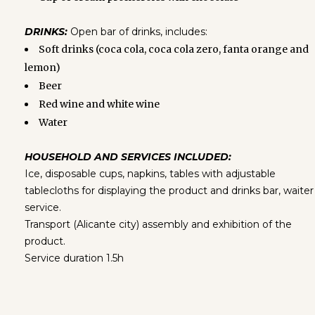
DRINKS:
Open bar of drinks, includes:
Soft drinks (coca cola, coca cola zero, fanta orange and
lemon)
Beer
Red wine and white wine
Water
HOUSEHOLD AND SERVICES INCLUDED:
Ice, disposable cups, napkins, tables with adjustable
tablecloths for displaying the product and drinks bar, waiter
service.
Transport (Alicante city) assembly and exhibition of the
product.
Service duration 1.5h