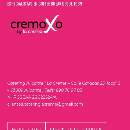
ESPECIALISTAS EN COFFEE BREAK DESDE 1989
Catering Alicante | La Creme – Calle Caracas 23, local 2
– 03009 Alicante | Telfs: 690 76 97 05
Nº RGSEAA 26.022624/A
clientes.cateringlacreme@gmail.com
AVISO LEGAL
POLITICA DE COOKIES