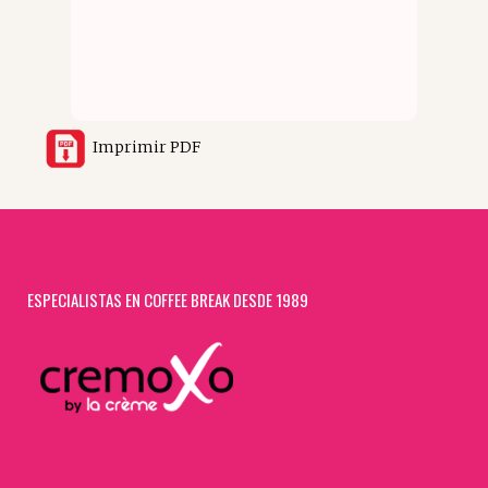
Imprimir PDF
ESPECIALISTAS EN COFFEE BREAK DESDE 1989