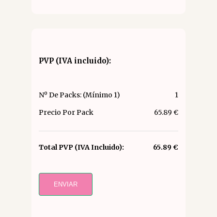
PVP (IVA incluido):
Nº De Packs: (Mínimo 1)
1
Precio Por Pack
65.89 €
Total PVP (IVA Incluido):
65.89 €
ENVIAR