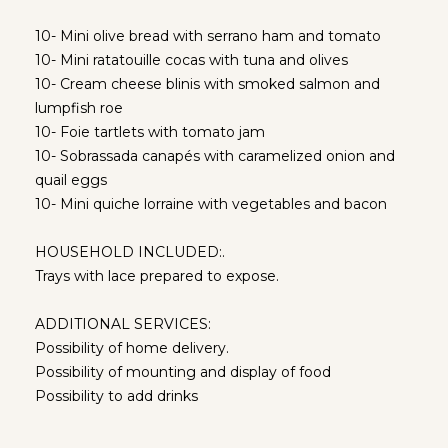
10- Mini olive bread with serrano ham and tomato
10- Mini ratatouille cocas with tuna and olives
10- Cream cheese blinis with smoked salmon and
lumpfish roe
10- Foie tartlets with tomato jam
10- Sobrassada canapés with caramelized onion and
quail eggs
10- Mini quiche lorraine with vegetables and bacon
HOUSEHOLD INCLUDED:.
Trays with lace prepared to expose.
ADDITIONAL SERVICES:
Possibility of home delivery.
Possibility of mounting and display of food
Possibility to add drinks