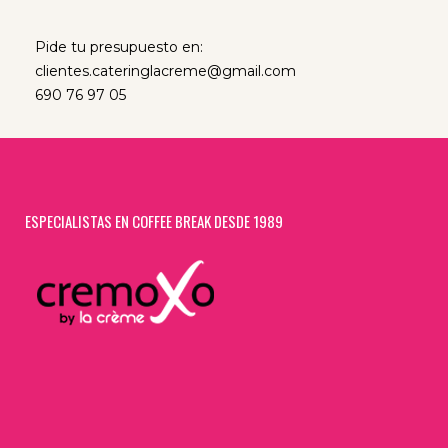
Pide tu presupuesto en:
clientes.cateringlacreme@gmail.com
690 76 97 05
ESPECIALISTAS EN COFFEE BREAK DESDE 1989