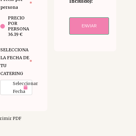
Incluido):
*
persona
PRECIO
POR
ENVIAR
PERSONA
36.19 €
SELECCIONA
LA FECHA DE
*
TU
CATERING
Seleccionar
Fecha
rimir PDF