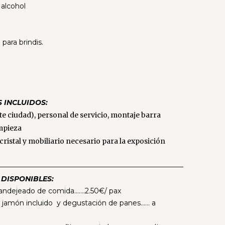
 alcohol
para brindis.
S INCLUIDOS:
e ciudad), personal de servicio, montaje barra
impieza
 cristal y mobiliario necesario para la exposición
———————————————————————————
 DISPONIBLES:
 bandejeado de comida…….2.50€/ pax
 jamón incluido y degustación de panes…… a