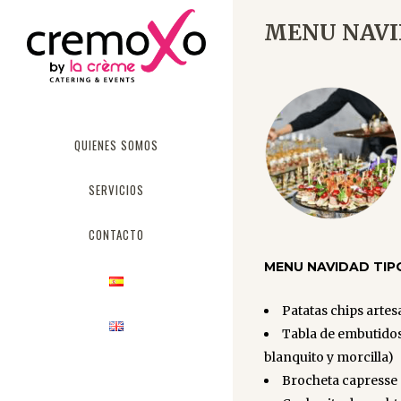
MENU NAVI
QUIENES SOMOS
SERVICIOS
CONTACTO
MENU NAVIDAD TIP
Patatas chips arte
Tabla de embutidos
blanquito y morcilla)
Brocheta capresse 