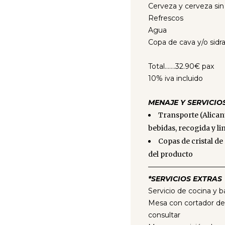
Cerveza y cerveza sin
Refrescos
Agua
Copa de cava y/o sidra 
Total…….32.90€ pax
10% iva incluido
MENAJE Y SERVICIO
Transporte (Alicant
bebidas, recogida y l
Copas de cristal de
del producto
——————————
*SERVICIOS EXTRAS
Servicio de cocina y
Mesa con cortador de
consultar