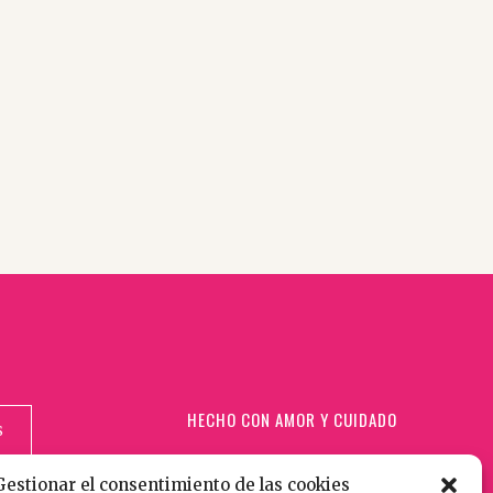
HECHO CON AMOR Y CUIDADO
S
IDAD
Gestionar el consentimiento de las cookies