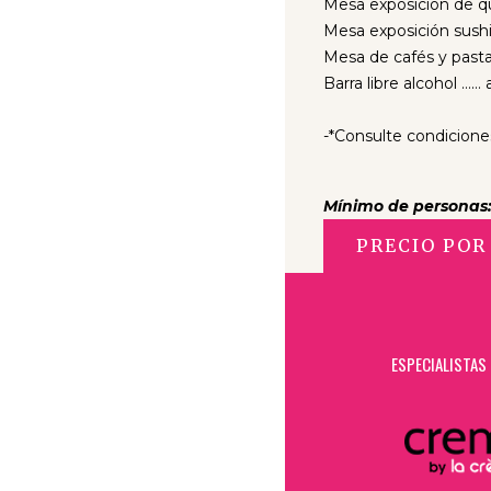
Mesa exposición de qu
Mesa exposición sushi 
Mesa de cafés y pasta
Barra libre alcohol …… 
-*Consulte condiciones
Mínimo de personas:
PRECIO POR 
ESPECIALISTAS 