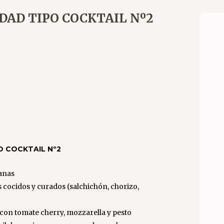
DAD TIPO COCKTAIL Nº2
O COCKTAIL Nº2
sanas
 cocidos y curados (salchichón, chorizo,
con tomate cherry, mozzarella y pesto